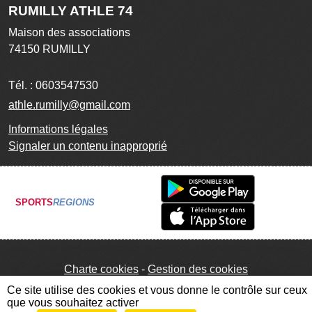
RUMILLY ATHLE 74
Maison des associations
74150
RUMILLY
Tél. :
0603547530
athle.rumilly@gmail.com
Informations légales
Signaler un contenu inapproprié
SPORTS
REGIONS
Charte cookies
Gestion des cookies
Ce site utilise des cookies et vous donne le contrôle sur ceux
que vous souhaitez activer